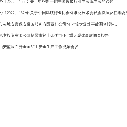
协〔2022〕133号-关于申报新一届中国爆破行业专家库专家的通知..
协〔2022〕132号-关于中国爆破行业协会标准化技术委员会换届及征集委员
市赤城安宸保安爆破服务有限责任公司“4·7”较大爆炸事故调查报告..
彩龙投资有限公司栖霞市笏山金矿“1·10”重大爆炸事故调查报告..
山安监局召开全国矿山安全生产工作视频会议..