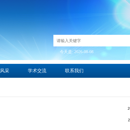
今天是: 2026-08-08
风采
学术交流
联系我们
2
2