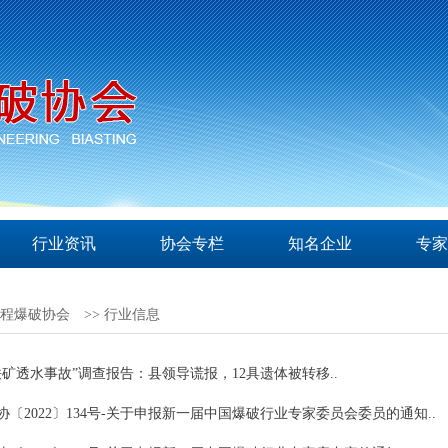
行业资讯
协会专栏
知名企业
专家
程爆破协会
>> 行业信息
铁矿透水事故”调查报告：县领导谎报，12具遗体被转移..
协〔2022〕134号-关于申报新一届中国爆破行业专家委员会委员的通知..