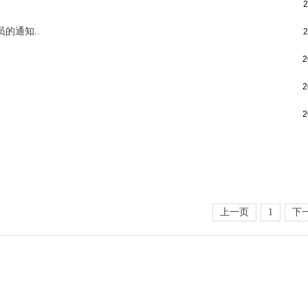
2
的通知..
2
2
2
2
上一页
1
下